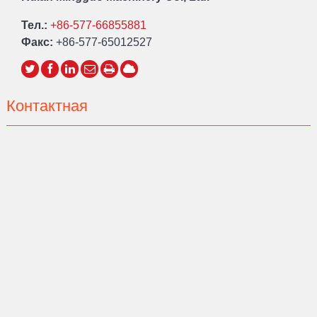
Тел.:
+86-577-66855881
Факс:
+86-577-65012527
Контактная