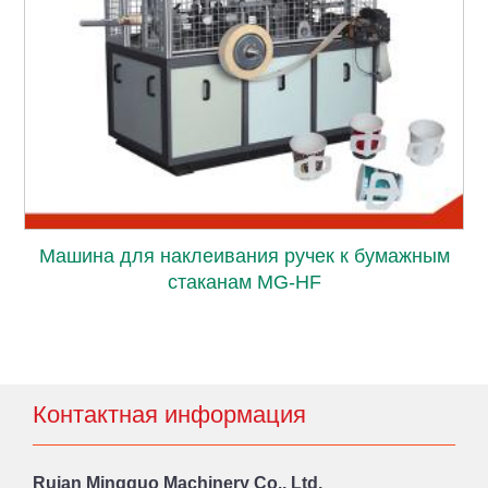
Машина для наклеивания ручек к бумажным
стаканам MG-HF
Контактная информация
Ruian Mingguo Machinery Co., Ltd.