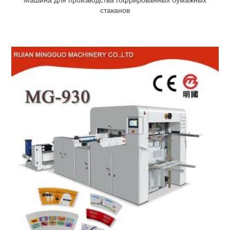
Машина для производства гофрированных бумажных
стаканов