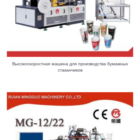
Высокоскоростная машина для производства бумажных
стаканчиков