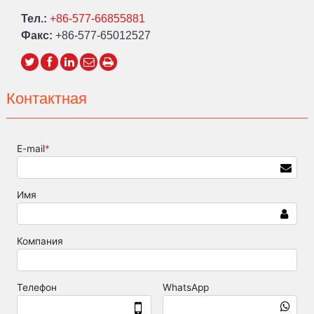
Тел.:
+86-577-66855881
Факс:
+86-577-65012527
Контактная