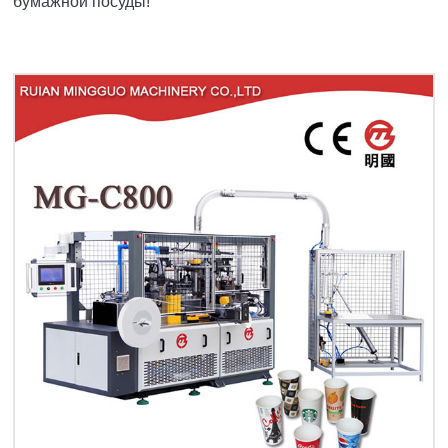
бумажной посуды!